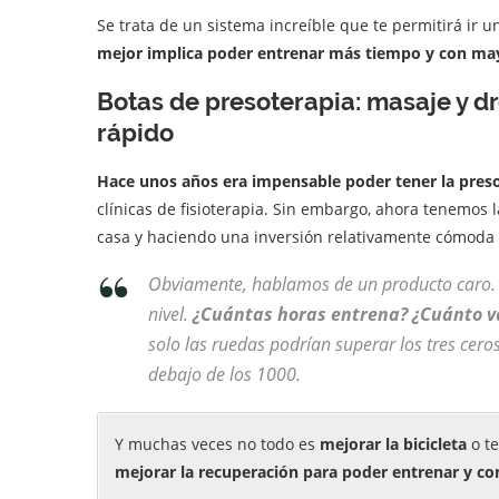
Se trata de un sistema increíble que te permitirá ir 
mejor implica poder entrenar más tiempo y con ma
Botas de presoterapia: masaje y dr
rápido
Hace unos años era impensable poder tener la preso
clínicas de fisioterapia. Sin embargo, ahora tenemos l
casa y haciendo una inversión relativamente cómoda p
Obviamente, hablamos de un producto caro. 
nivel.
¿Cuántas horas entrena? ¿Cuánto va
solo las ruedas podrían superar los tres ce
debajo de los 1000.
Y muchas veces no todo es
mejorar la bicicleta
o t
mejorar la recuperación para poder entrenar y co