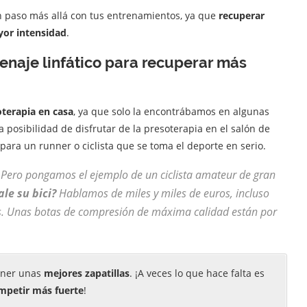
un paso más allá con tus entrenamientos, ya que
recuperar
yor intensidad
.
enaje linfático para recuperar más
terapia en casa
, ya que solo la encontrábamos en algunas
a posibilidad de disfrutar de la presoterapia en el salón de
ara un runner o ciclista que se toma el deporte en serio.
Pero pongamos el ejemplo de un ciclista amateur de gran
le su bici?
Hablamos de miles y miles de euros, incluso
ros. Unas botas de compresión de máxima calidad están por
ener unas
mejores zapatillas
. ¡A veces lo que hace falta es
mpetir más fuerte
!