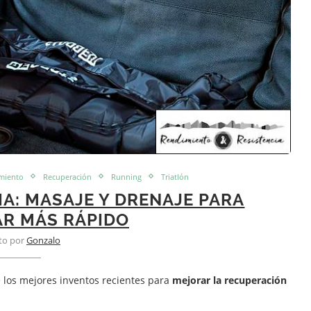
miento
Recuperación
Running
Triatlón
A: MASAJE Y DRENAJE PARA
R MÁS RÁPIDO
ito por
Gonzalo
los mejores inventos recientes para
mejorar la recuperación