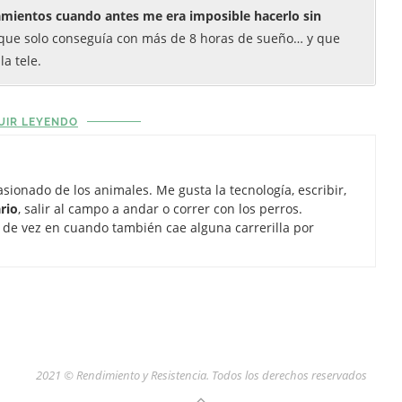
mientos cuando antes me era imposible hacerlo sin
s que solo conseguía con más de 8 horas de sueño… y que
a tele.
UIR LEYENDO
sionado de los animales. Me gusta la tecnología, escribir,
rio
, salir al campo a andar o correr con los perros.
 de vez en cuando también cae alguna carrerilla por
2021 © Rendimiento y Resistencia. Todos los derechos reservados