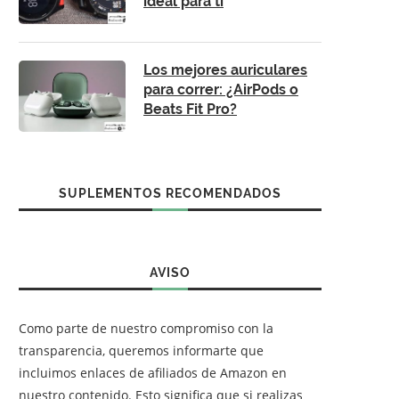
ideal para ti
Los mejores auriculares
para correr: ¿AirPods o
Beats Fit Pro?
SUPLEMENTOS RECOMENDADOS
AVISO
Como parte de nuestro compromiso con la
transparencia, queremos informarte que
incluimos enlaces de afiliados de Amazon en
nuestro contenido. Esto significa que si realizas