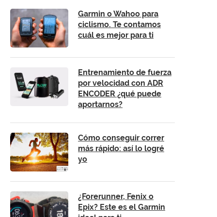
Garmin o Wahoo para
ciclismo. Te contamos
cuál es mejor para ti
Entrenamiento de fuerza
por velocidad con ADR
ENCODER ¿qué puede
aportarnos?
Cómo conseguir correr
más rápido: así lo logré
yo
¿Forerunner, Fenix o
Epix? Este es el Garmin