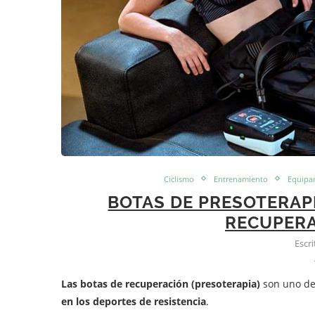
Ciclismo
Entrenamiento
Equipa
BOTAS DE PRESOTERAPI
RECUPERA
Escr
Las botas de recuperación (presoterapia)
son uno de 
en los deportes de resistencia
.