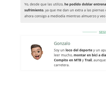
Yo, desde que las utilizo,
he podido doblar entrena
sufrimiento
, ya que me dan un extra a las pierna
ahora consigo a mediodía mientras almuerzo y veo l
SEG
Gonzalo
Soy un
loco del deporte
y un apa
leer mucho,
montar en bici a dia
Compito en MTB
y
Trail
, aunque
carretera.