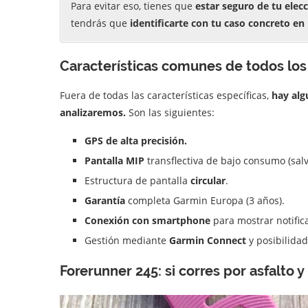
Para evitar eso, tienes que
estar seguro de tu elec
tendrás que
identificarte con tu caso concreto en
Características comunes de todos lo
Fuera de todas las características específicas,
hay al
analizaremos.
Son las siguientes:
GPS de alta precisión.
Pantalla MIP
transflectiva de bajo consumo (salv
Estructura de pantalla
circular
.
Garantía
completa Garmin Europa (3 años).
Conexión con smartphone
para mostrar notific
Gestión mediante
Garmin Connect
y posibilida
Forerunner 245: si corres por asfalto 