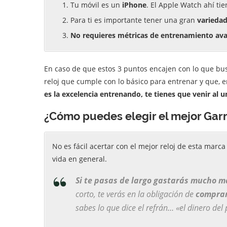
Tu móvil es un
iPhone
. El Apple Watch ahí tie
Para ti es importante tener una gran
variedad
No requieres métricas de entrenamiento av
En caso de que estos 3 puntos encajen con lo que bu
reloj que cumple con lo básico para entrenar y que, 
es la excelencia entrenando, te tienes que venir al 
¿Cómo puedes elegir el mejor Garm
No es fácil acertar con el mejor reloj de esta marca
vida en general.
Si te pasas de largo gastarás mucho m
corto, te verás en la obligación de
comprar
sabes lo que dice el refrán… «
el dinero del