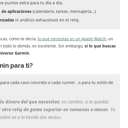
ne puntos extra para tu día a día.
 de aplicaciones
(calendario, tareas, mensajería…).
anzadas
ni análisis exhaustivos en el reloj.
scas, como te decía,
lo que necesitas es un Apple Watch
, un
en todo lo demás, es excelente. Sin embargo,
si lo que buscas
universo Garmin
.
in para ti?
 para cada caso concreto o cada runner , o para tu estilo de
ás dinero del que necesitas
; en cambio, si te quedas
 otro reloj de gama superior en semanas o meses
. Ya
 pobre va a la tienda dos veces».