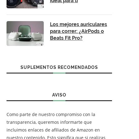
ideal para ti
Los mejores auriculares
para correr: ¿AirPods o
Beats Fit Pro?
SUPLEMENTOS RECOMENDADOS
AVISO
Como parte de nuestro compromiso con la
transparencia, queremos informarte que
incluimos enlaces de afiliados de Amazon en
nuestro contenido. Esto significa que si realizas