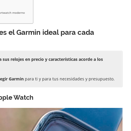
martwatch moderno
 es el Garmin ideal para cada
 sus relojes en precio y características acorde a los
legir Garmin
para ti y para tus necesidades y presupuesto.
Apple Watch