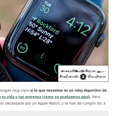
 tengas muy claro
si lo que necesitas es un reloj deportivo de
a tu vida y tus entrenos (como ya analizamos aquí)
.
Pero,
er decantarte por un Apple Watch, y se han de cumplir los 3: