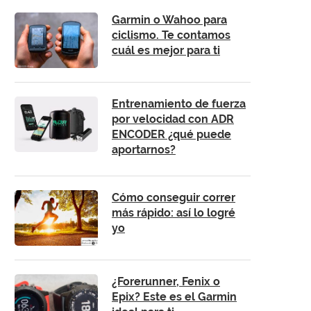
Garmin o Wahoo para
ciclismo. Te contamos
cuál es mejor para ti
Entrenamiento de fuerza
por velocidad con ADR
ENCODER ¿qué puede
aportarnos?
Cómo conseguir correr
más rápido: así lo logré
yo
¿Forerunner, Fenix o
Epix? Este es el Garmin