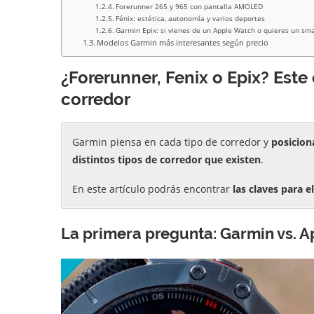
Forerunner 265 y 965 con pantalla AMOLED
Fénix: estética, autonomía y varios deportes
Garmin Epix: si vienes de un Apple Watch o quieres un s
Modelos Garmin más interesantes según precio
¿Forerunner, Fenix o Epix? Este
corredor
Garmin piensa en cada tipo de corredor y
posiciona
distintos tipos de corredor que existen
.
En este artículo podrás encontrar
las claves para e
La primera pregunta: Garmin vs. 