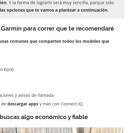
ción
. Y la forma de lograrlo será muy sencilla, porque solo
 las opciones que te vamos a plantear a continuación
.
s Garmin para correr que te recomendaré
gunas comunes que comparten todos los modelos que
o Epix).
aciones y avisos de llamada.
d de
descargar apps
y más con Connect IQ.
y buscas algo económico y fiable