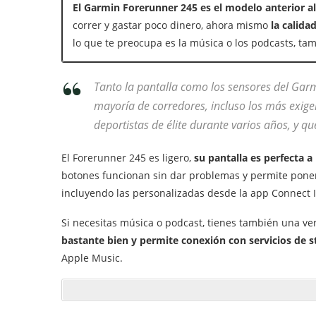
El Garmin Forerunner 245 es el modelo anterior al
correr y gastar poco dinero, ahora mismo
la calid
lo que te preocupa es la música o los podcasts, ta
Tanto la pantalla como los sensores del Ga
mayoría de corredores, incluso los más exige
deportistas de élite durante varios años, y q
El Forerunner 245 es ligero,
su pantalla es perfecta a
botones funcionan sin dar problemas y permite pone
incluyendo las personalizadas desde la app Connect 
Si necesitas música o podcast, tienes también una ver
bastante bien y permite conexión con servicios de
Apple Music.