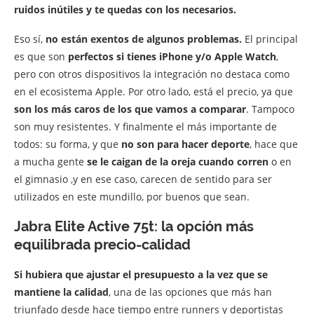
ruidos inútiles y te quedas con los necesarios.
Eso sí,
no están exentos de algunos problemas.
El principal
es que son
perfectos si tienes iPhone y/o Apple Watch
,
pero con otros dispositivos la integración no destaca como
en el ecosistema Apple. Por otro lado, está el precio, ya que
son los más caros de los que vamos a comparar
. Tampoco
son muy resistentes. Y finalmente el más importante de
todos: su forma, y que
no son para hacer deporte
, hace que
a mucha gente
se le caigan de la oreja cuando corren
o en
el gimnasio ,y en ese caso, carecen de sentido para ser
utilizados en este mundillo, por buenos que sean.
Jabra Elite Active 75t: la opción más
equilibrada precio-calidad
Si hubiera que ajustar el presupuesto a la vez que se
mantiene la calidad
, una de las opciones que más han
triunfado desde hace tiempo entre runners y deportistas