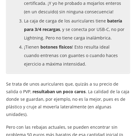
certificada. ¡Y yo he probado a mojarlos enteros
(en un descuido) sin ninguna consecuencia!
La caja de carga de los auriculares tiene
batería
para 3/4 recargas
, y se conecta por USB-C, no por
Lightning. Pero no tiene carga inalámbrica.
¡Tienen
botones físicos
! Esto resulta ideal
cuando entrenas con guantes o cuando haces
ejercicio a máxima intensidad.
Se trata de unos auriculares que, quizás a su precio de
salida o PVP,
resultaban un poco caros
. La calidad de la caja
donde se guardan, por ejemplo, no es la mejor, pues es de
plástico y cruje al moverla lateralmente (en algunas
unidades).
Pero con las rebajas actuales, se pueden encontrar sin
problema 50 euros más baratos de esa cantidad inicial (o