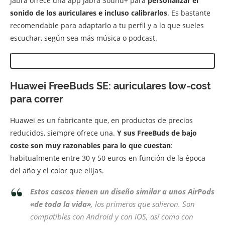
Jabra ofrece una app Jabra Sound+ para
personalizar el
sonido de los auriculares e incluso calibrarlos
. Es bastante
recomendable para adaptarlo a tu perfil y a lo que sueles
escuchar, según sea más música o podcast.
Huawei FreeBuds SE: auriculares low-cost
para correr
Huawei es un fabricante que, en productos de precios
reducidos, siempre ofrece una.
Y
sus FreeBuds de bajo
coste son muy razonables para lo que cuestan
:
habitualmente entre 30 y 50 euros en función de la época
del año y el color que elijas.
Estos cascos tienen un diseño similar a unos AirPods
«de toda la vida»
, los primeros que salieron. Son
compatibles con Android y con iOS, así como con