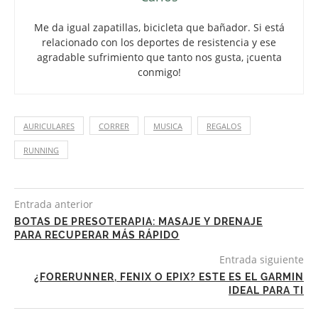
Me da igual zapatillas, bicicleta que bañador. Si está
relacionado con los deportes de resistencia y ese
agradable sufrimiento que tanto nos gusta, ¡cuenta
conmigo!
AURICULARES
CORRER
MUSICA
REGALOS
RUNNING
Entrada anterior
BOTAS DE PRESOTERAPIA: MASAJE Y DRENAJE
PARA RECUPERAR MÁS RÁPIDO
Entrada siguiente
¿FORERUNNER, FENIX O EPIX? ESTE ES EL GARMIN
IDEAL PARA TI