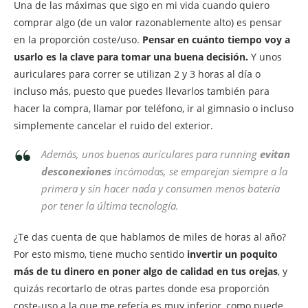
Una de las máximas que sigo en mi vida cuando quiero
comprar algo (de un valor razonablemente alto) es pensar
en la proporción coste/uso.
Pensar en cuánto tiempo voy a
usarlo es la clave para tomar una buena decisión.
Y unos
auriculares para correr se utilizan 2 y 3 horas al día o
incluso más, puesto que puedes llevarlos también para
hacer la compra, llamar por teléfono, ir al gimnasio o incluso
simplemente cancelar el ruido del exterior.
Además, unos buenos auriculares para running
evitan
desconexiones
incómodas, se emparejan siempre a la
primera y sin hacer nada y consumen menos batería
por tener la última tecnología.
¿Te das cuenta de que hablamos de miles de horas al año?
Por esto mismo, tiene mucho sentido
invertir un poquito
más de tu dinero en poner algo de calidad en tus orejas
, y
quizás recortarlo de otras partes donde esa proporción
coste-uso a la que me refería es muy inferior, como puede