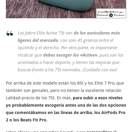
Los Jabra Elite Active 75t son
de los auriculares más
ligeros del mercado
, con solo 45 gramos entre el
iquierdo y el derecho. Por otra parte, es importante
recalcar que
debes escoger los «Active»
, pues son los
orientados a hacer deporte, y tienen las mejoras que
buscas frente a los 75t normales. ¡Cuidado con eso!
Por arriba de este modelo están los 85t y los Elite 7 Pro, que
también son geniales, pero no tienen la excelente relación
calidad-precio de los 75t. Es más,
para subir a esos niveles
yo probablemente escogería antes una de las dos opciones
que comentábamos en las líneas de arriba, los AirPods Pro
2 o los Beats Fit Pro.