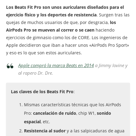
Los Beats Fit Pro son unos auriculares diseñados para el
ejercicio físico y los deportes de resistencia
. Surgen tras las
quejas de muchos usuarios de que, por desgracia,
los
AirPods Pro se mueven al correr o se caen
haciendo
ejercicios de gimnasio como los de CORE. Los ingenieros de
Apple decidieron que iban a hacer unos «AirPods Pro Sport»
y eso es lo que son estos auriculares.
Apple compró la marca Beats en 2014
a Jimmy Iovine y
al rapero Dr. Dre.
Las claves de los Beats Fit Pro
:
Mismas características técnicas que los AirPods
Pro:
cancelación de ruido
, chip W1,
sonido
espacial
, etc.
Resistencia al sudor
y a las salpicaduras de agua