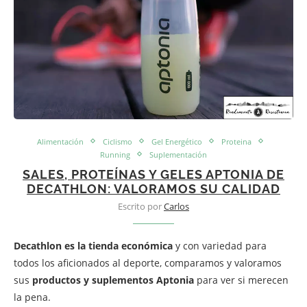
Alimentación
Ciclismo
Gel Energético
Proteina
Running
Suplementación
SALES, PROTEÍNAS Y GELES APTONIA DE
DECATHLON: VALORAMOS SU CALIDAD
Escrito por
Carlos
Decathlon es la tienda económica
y con variedad para
todos los aficionados al deporte, comparamos y valoramos
sus
productos y suplementos Aptonia
para ver si merecen
la pena.