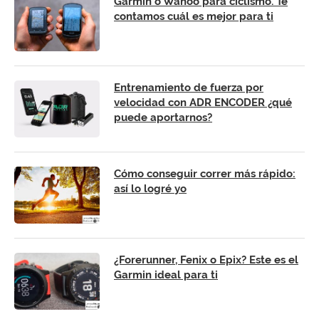
Garmin o Wahoo para ciclismo. Te
contamos cuál es mejor para ti
Entrenamiento de fuerza por
velocidad con ADR ENCODER ¿qué
puede aportarnos?
Cómo conseguir correr más rápido:
así lo logré yo
¿Forerunner, Fenix o Epix? Este es el
Garmin ideal para ti