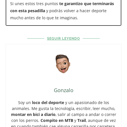
Si unes estos tres puntos
te garantizo que terminarás
con esta pesadilla
y podrás volver a hacer deporte
mucho antes de lo que te imaginas.
SEGUIR LEYENDO
Gonzalo
Soy un
loco del deporte
y un apasionado de los
animales. Me gusta la tecnología, escribir, leer mucho,
montar en bici a diario
, salir al campo a andar o correr
con los perros.
Compito en MTB
y
Trail
, aunque de vez
en cuando también cae alguna carrerilla por carretera.